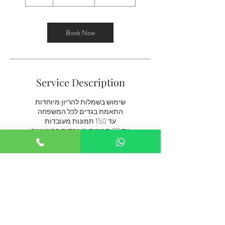
h
r
Book Now
Service Description
שימוש בשמלות להריון מיוחדות
התאמת בגדים לכל המשפחה
עד 150 תמונות מעובדות
עד 20 תמונות מעובדות בפוטושופ
Contact Details
נתניה, Israel