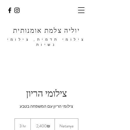
יוליה צלמת אומנותית
צילומי תדמית, צילומי
נשיות
צילומי הריון
צילומי הריון עם המשפחה בטבע
2,400
שקלים
Netanya
‏2,400 ‏₪
3
3 hr
חדשים